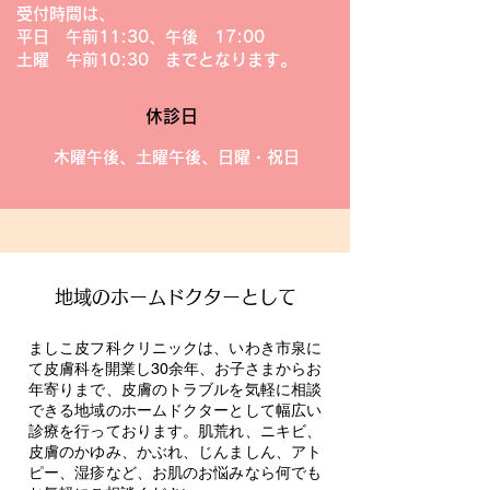
受付時間は、
平日 午前11:30、午後 17:00
土曜 午前10:30 までとなります。
休診日
木曜午後、土曜午後、日曜・祝日
地域のホームドクターとして
ましこ皮フ科クリニックは、いわき市泉に
て皮膚科を開業し30余年、お子さまからお
年寄りまで、皮膚のトラブルを気軽に相談
できる地域のホームドクターとして幅広い
診療を行っております。肌荒れ、ニキビ、
皮膚のかゆみ、かぶれ、じんましん、アト
ピー、湿疹など、お肌のお悩みなら何でも