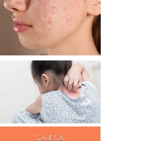
じんましん