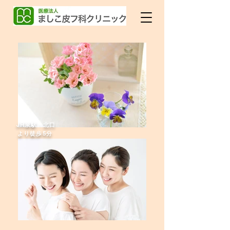
JR泉駅・北口
より徒歩5分